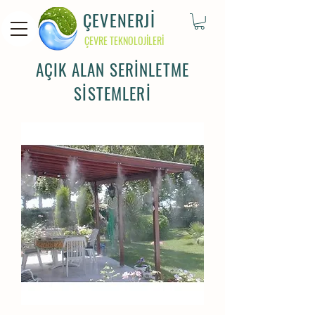
ÇEVENERJİ
ÇEVRE TEKNOLOJİLERİ
AÇIK ALAN SERİNLETME
SİSTEMLERİ