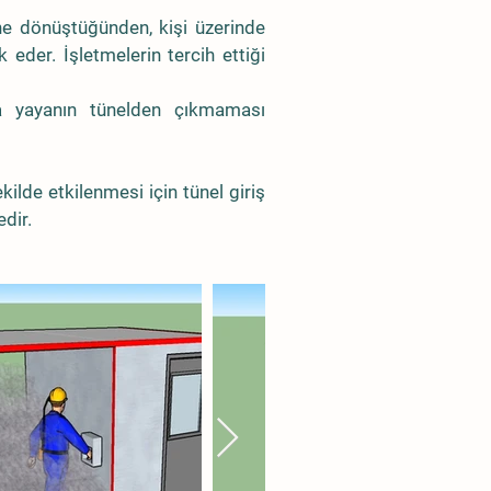
ine dönüştüğünden, kişi üzerinde
eder. İşletmelerin tercih ettiği
a yayanın tünelden çıkmaması
ilde etkilenmesi için tünel giriş
edir.