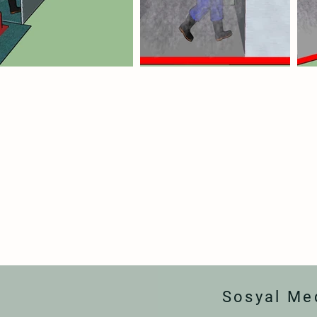
Sosyal Me