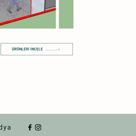
ÜRÜNLERI İNCELE
dya