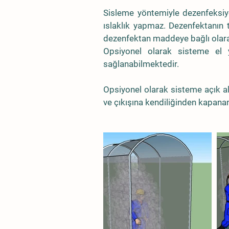
Sisleme yöntemiyle dezenfeksiyo
ıslaklık yapmaz. Dezenfektanın t
dezenfektan maddeye bağlı olarak
Opsiyonel olarak sisteme el
sağlanabilmektedir.
Opsiyonel olarak sisteme açık al
ve çıkışına kendiliğinden kapana