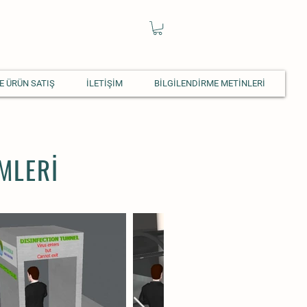
E ÜRÜN SATIŞ
İLETİŞİM
BİLGİLENDİRME METİNLERİ
MLERİ