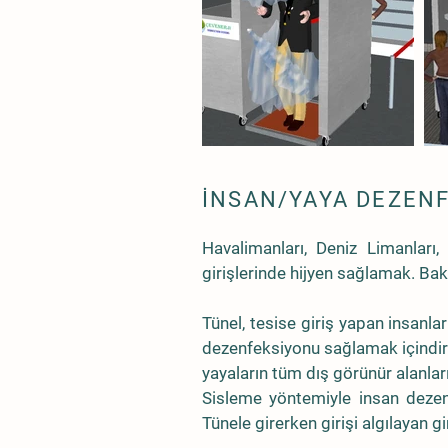
İNSAN/YAYA DEZENF
Havalimanları, Deniz Limanları,
girişlerinde hijyen sağlamak. Bakt
Tünel, tesise giriş yapan insanl
dezenfeksiyonu sağlamak içindir. 
yayaların tüm dış görünür alanlar
Sisleme yöntemiyle insan dezenf
Tünele girerken girişi algılayan g