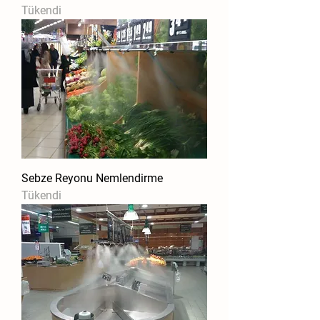
Tükendi
Sebze Reyonu Nemlendirme
Tükendi