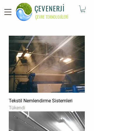
ÇEVENERJİ
ÇEVRE TEKNOLOJİLERİ
Tekstil Nemlendirme Sistemleri
Tükendi