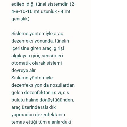
edilebildiği tünel sistemdir. (2-
4-8-10-16 mt uzunluk - 4 mt
genişlik)
Sisleme yöntemiyle araç
dezenfeksiyonunda, tünelin
içerisine giren araç, girişi
algılayan giriş sensörleri
otomatik olarak sislemi
devreye alır.
Sisleme yöntemiyle
dezenfeksiyon da nozullardan
gelen dezenfektanlı sıvı, sis
bulutu haline dönüştüğünden,
araç üzerinde ıslaklık
yapmadan dezenfektanın
temas ettiği tüm alanlardaki