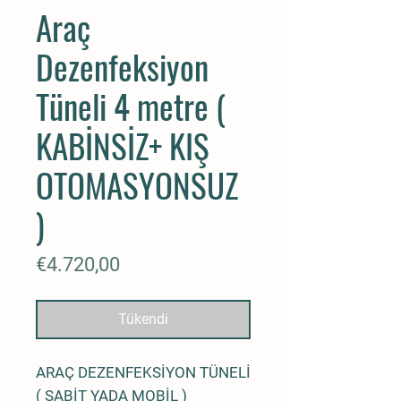
Araç
Dezenfeksiyon
Tüneli 4 metre (
KABİNSİZ+ KIŞ
OTOMASYONSUZ
)
Fiyat
€4.720,00
Tükendi
ARAÇ DEZENFEKSİYON TÜNELİ
( SABİT YADA MOBİL )