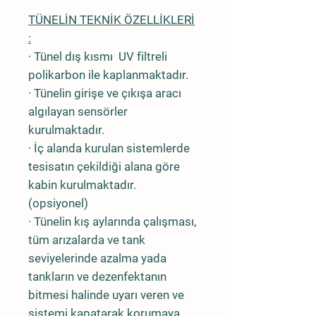
TÜNELİN TEKNİK ÖZELLİKLERİ
:
· Tünel dış kısmı UV filtreli
polikarbon ile kaplanmaktadır.
· Tünelin girişe ve çıkışa aracı
algılayan sensörler
kurulmaktadır.
· İç alanda kurulan sistemlerde
tesisatın çekildiği alana göre
kabin kurulmaktadır.
(opsiyonel)
· Tünelin kış aylarında çalışması,
tüm arızalarda ve tank
seviyelerinde azalma yada
tankların ve dezenfektanın
bitmesi halinde uyarı veren ve
sistemi kapatarak korumaya