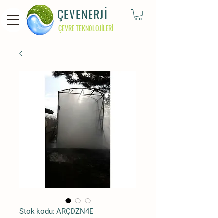
ÇEVENERJİ
ÇEVRE TEKNOLOJİLERİ
Stok kodu: ARÇDZN4E