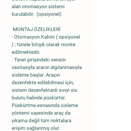
alan otomasyon sistemi
kurulabilir. (opsiyonel)
MONTAJ ÖZELİKLERİ
· Otomasyon Kabini ( opsiyonel
) ; tünele bitişik olarak monte
edilmektedir.
· Tünel girişindeki sensör
vasıtasıyla aracın algılanmasıyla
sisleme başlar. Araçın
dezenfekte edilebilmesi için,
sistem dezenfektanlı sıvıyı sis
bulutu halinde püskürtür.
Püskürtme esnasında sisleme
yöntemi sayesinde araç da
yıkama değil tüm noktalara
erişim sağlanmış olur.