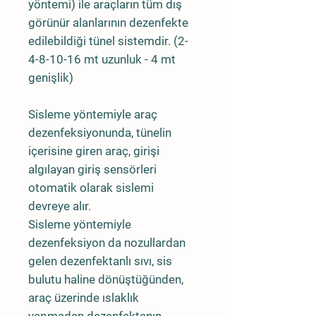
yöntemi) ile araçların tüm dış
görünür alanlarının dezenfekte
edilebildiği tünel sistemdir. (2-
4-8-10-16 mt uzunluk - 4 mt
genişlik)
Sisleme yöntemiyle araç
dezenfeksiyonunda, tünelin
içerisine giren araç, girişi
algılayan giriş sensörleri
otomatik olarak sislemi
devreye alır.
Sisleme yöntemiyle
dezenfeksiyon da nozullardan
gelen dezenfektanlı sıvı, sis
bulutu haline dönüştüğünden,
araç üzerinde ıslaklık
yapmadan dezenfektanın