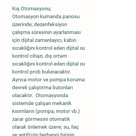
Kış Otomasyonu;
Otomasyon kumanda panosu
üzerinde; dezenfeksiyon
çalışma süresinin ayarlanması
için dijital zamanlayıcı, kabin
sıcaklığını kontrol eden dijital ısı
kontrol cihazı, dış ortam
sıcaklığını kontrol eden dijital ısı
kontrol prob bulunacaktır.
Ayrıca motor ve pompa koruma
devreli çalıştırma butonları
olacaktır. Otomasyonda
sistemde çalışan mekanik
kısımların (pompa, motor vb.)
zarar görmesini otomatik
olarak önlemek üzere; su, ilaç
ve antifrizin herhangi birinin