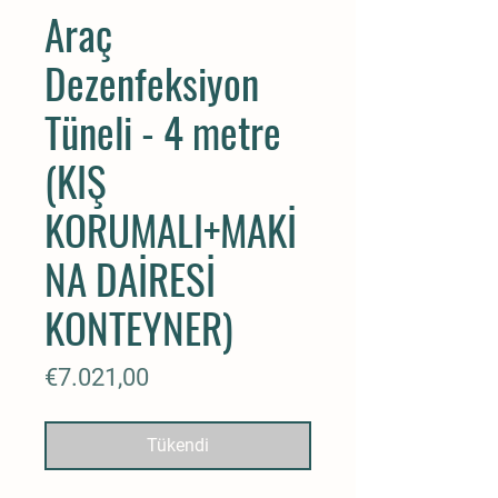
Araç
Dezenfeksiyon
Tüneli - 4 metre
(KIŞ
KORUMALI+MAKİ
NA DAİRESİ
KONTEYNER)
Fiyat
€7.021,00
Tükendi