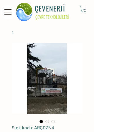
ÇEVENERJİ
ÇEVRE TEKNOLOJİLERİ
Stok kodu: ARÇDZN4