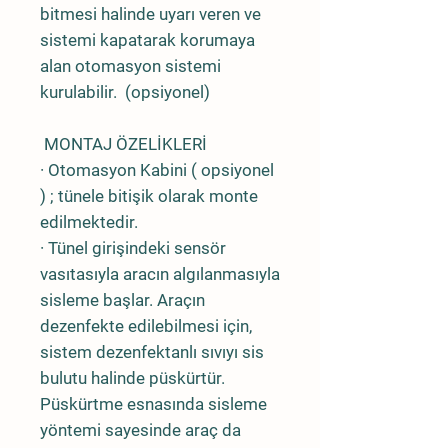
bitmesi halinde uyarı veren ve
sistemi kapatarak korumaya
alan otomasyon sistemi
kurulabilir. (opsiyonel)
MONTAJ ÖZELİKLERİ
· Otomasyon Kabini ( opsiyonel
) ; tünele bitişik olarak monte
edilmektedir.
· Tünel girişindeki sensör
vasıtasıyla aracın algılanmasıyla
sisleme başlar. Araçın
dezenfekte edilebilmesi için,
sistem dezenfektanlı sıvıyı sis
bulutu halinde püskürtür.
Püskürtme esnasında sisleme
yöntemi sayesinde araç da