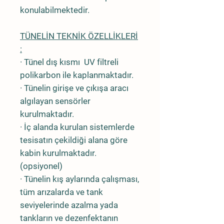
konulabilmektedir.
TÜNELİN TEKNİK ÖZELLİKLERİ
:
· Tünel dış kısmı UV filtreli
polikarbon ile kaplanmaktadır.
· Tünelin girişe ve çıkışa aracı
algılayan sensörler
kurulmaktadır.
· İç alanda kurulan sistemlerde
tesisatın çekildiği alana göre
kabin kurulmaktadır.
(opsiyonel)
· Tünelin kış aylarında çalışması,
tüm arızalarda ve tank
seviyelerinde azalma yada
tankların ve dezenfektanın