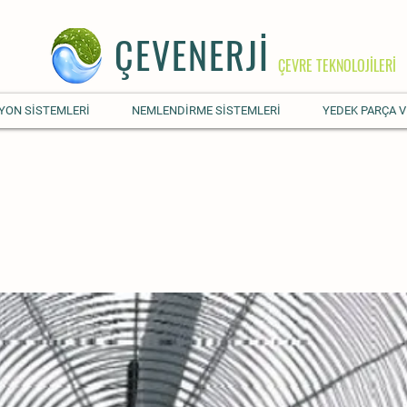
ÇEVENERJİ
ÇEVRE TEKNOLOJİLERİ
YON SİSTEMLERİ
NEMLENDİRME SİSTEMLERİ
YEDEK PARÇA V