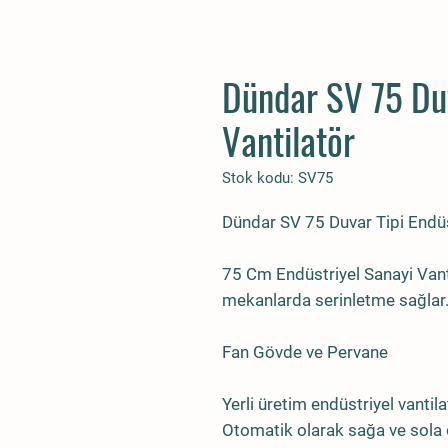
Dündar SV 75 Duv
Vantilatör
Stok kodu: SV75
Dündar SV 75 Duvar Tipi Endüs
75 Cm Endüstriyel Sanayi Vanti
mekanlarda serinletme sağlar
Fan Gövde ve Pervane
Yerli üretim endüstriyel vantila
Otomatik olarak sağa ve sola 