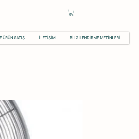
E ÜRÜN SATIŞ
İLETİŞİM
BİLGİLENDİRME METİNLERİ