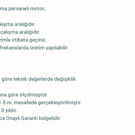
utma pervaneli motor,
lışma aralığıdır.
 çalışma aralığıdır.
imle irtibata geçiniz.
e frekanslarda üretim yapılabilir.
re göre teknik değerlerde değişiklik
ına göre ölçülmüştür.
.5 m. mesafede gerçekleştirilmiştir.
 yıldır.
a Onaylı Garanti belgelidir.