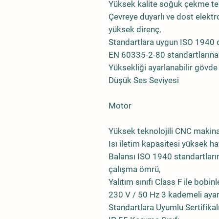
Yüksek kalite soğuk çekme tel
Çevreye duyarlı ve dost elektr
yüksek direnç,
Standartlara uygun ISO 1940 d
EN 60335-2-80 standartlarına 
Yüksekliği ayarlanabilir gövde
Düşük Ses Seviyesi
Motor
Yüksek teknolojili CNC makina
Isı iletim kapasitesi yüksek h
Balansı ISO 1940 standartların
çalışma ömrü,
Yalıtım sınıfı Class F ile bobin
230 V / 50 Hz 3 kademeli aya
Standartlara Uyumlu Sertifikalı