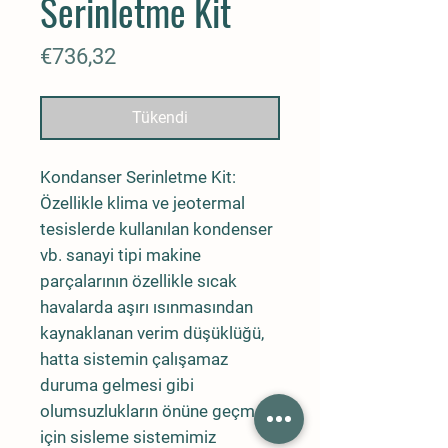
Serinletme Kit
Fiyat
€736,32
Tükendi
Kondanser Serinletme Kit:
Özellikle klima ve jeotermal
tesislerde kullanılan kondenser
vb. sanayi tipi makine
parçalarının özellikle sıcak
havalarda aşırı ısınmasından
kaynaklanan verim düşüklüğü,
hatta sistemin çalışamaz
duruma gelmesi gibi
olumsuzlukların önüne geçmek
için sisleme sistemimiz