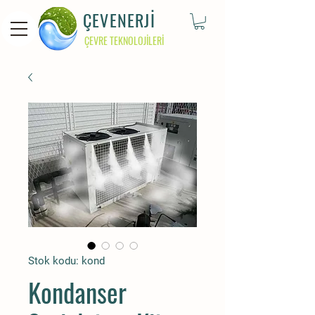
ÇEVENERJİ
ÇEVRE TEKNOLOJİLERİ
Stok kodu: kond
Kondanser