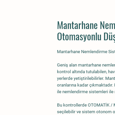
Mantarhane Neml
Otomasyonlu Düş
Mantarhane Nemlendirme Sist
Geniş alan mantarhane nemlen
kontrol altında tutulabilen, ha
yerlerde yetiştirilebilirler. Ma
oranlarına kadar çıkmaktadır.
ile nemlendirme sistemleri i
Bu kontrollerde OTOMATİK /
seçilebilir ve sistem otonom o