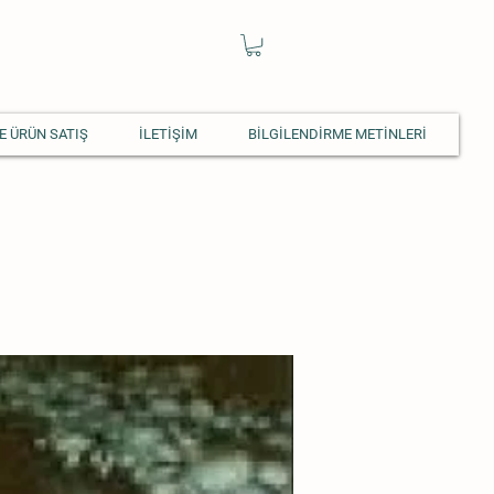
E ÜRÜN SATIŞ
İLETİŞİM
BİLGİLENDİRME METİNLERİ