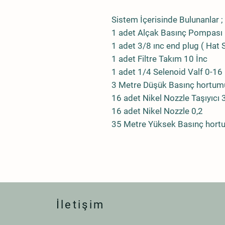
Sistem İçerisinde Bulunanlar ;
1 adet Alçak Basınç Pompası
1 adet 3/8 ınc end plug ( Hat S
1 adet Filtre Takım 10 İnc
1 adet 1/4 Selenoid Valf 0-16
3 Metre Düşük Basınç hortu
16 adet Nikel Nozzle Taşıyıcı 
16 adet Nikel Nozzle 0,2
35 Metre Yüksek Basınç hor
İletişim