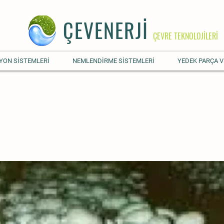
ÇEVENERJİ
ÇEVRE TEKNOLOJİLERİ
YON SİSTEMLERİ
NEMLENDİRME SİSTEMLERİ
YEDEK PARÇA V