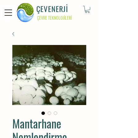
ÇEVENERJİ
ÇEVRE TEKNOLOJİLERİ
Mantarhane
Nemlendirme