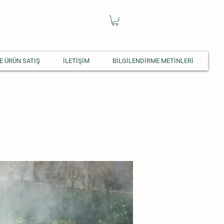
E ÜRÜN SATIŞ
İLETİŞİM
BİLGİLENDİRME METİNLERİ