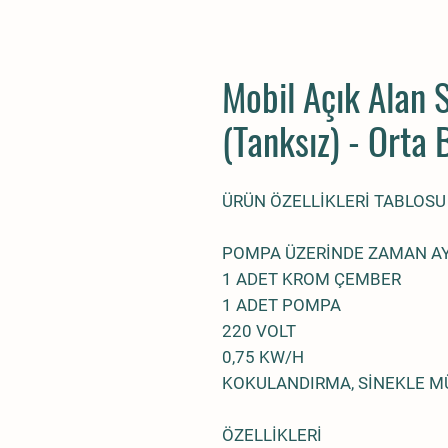
Mobil Açık Alan 
(Tanksız) - Orta 
ÜRÜN ÖZELLİKLERİ TABLOS
POMPA ÜZERİNDE ZAMAN A
1 ADET KROM ÇEMBER
1 ADET POMPA
220 VOLT
0,75 KW/H
KOKULANDIRMA, SİNEKLE M
ÖZELLİKLERİ