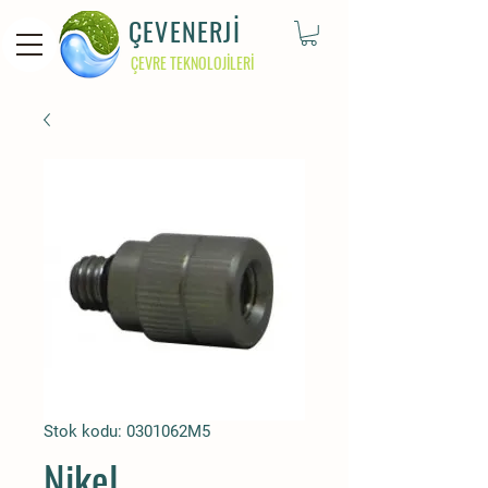
ÇEVENERJİ
ÇEVRE TEKNOLOJİLERİ
Stok kodu: 0301062M5
Nikel