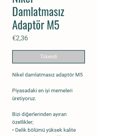
Damlatmasız
Adaptör M5
Fiyat
€2,36
Tükendi
Nikel damlatmasız adaptör M5
Piyasadaki en iyi memeleri
üretiyoruz.
Bizi diğerlerinden ayıran
özellikler;
• Delik bölümü yüksek kalite