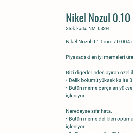
Nikel Nozul 0.10
Stok kodu: NM10SSH
Nikel Nozul 0.10 mm / 0.004 
Piyasadaki en iyi memeleri üre
Bizi diğerlerinden ayıran özelli
• Delik bölümü yüksek kalite 
• Bütün meme parçaları yüksek
işleniyor.
Neredeyse sıfır hata.
• Bütün meme delikleri optim
işleniyor.