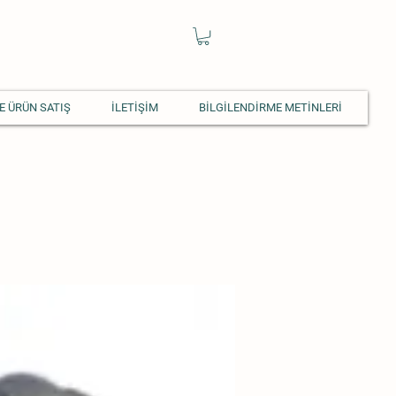
E ÜRÜN SATIŞ
İLETİŞİM
BİLGİLENDİRME METİNLERİ