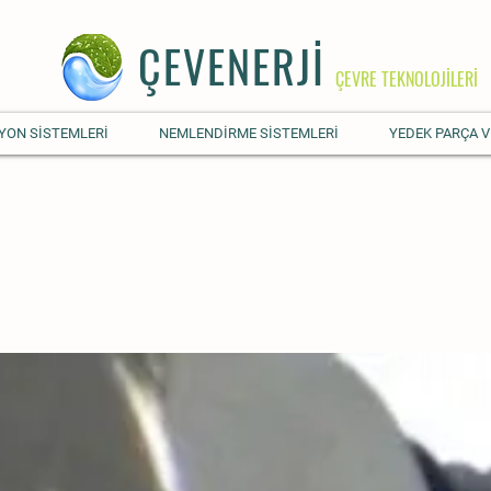
ÇEVENERJİ
ÇEVRE TEKNOLOJİLERİ
YON SİSTEMLERİ
NEMLENDİRME SİSTEMLERİ
YEDEK PARÇA V