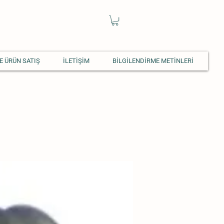
E ÜRÜN SATIŞ
İLETİŞİM
BİLGİLENDİRME METİNLERİ