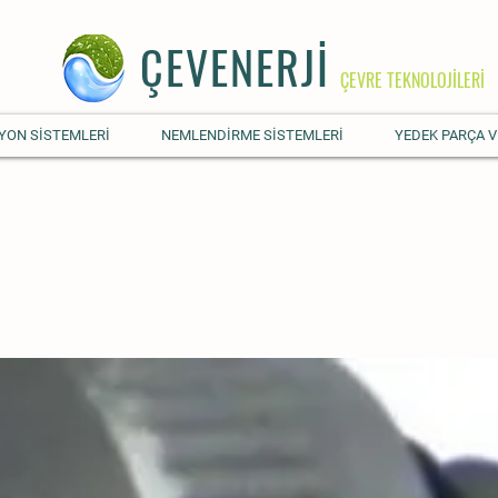
ÇEVENERJİ
ÇEVRE TEKNOLOJİLERİ
YON SİSTEMLERİ
NEMLENDİRME SİSTEMLERİ
YEDEK PARÇA V