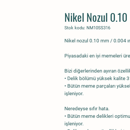
Nikel Nozul 0.10 
Stok kodu: NM10SS316
Nikel nozul 0.10 mm / 0.004 ınc
Piyasadaki en iyi memeleri üre
Bizi diğerlerinden ayıran özelli
• Delik bölümü yüksek kalite 
• Bütün meme parçaları yüksek
işleniyor.
Neredeyse sıfır hata.
• Bütün meme delikleri optim
işleniyor.