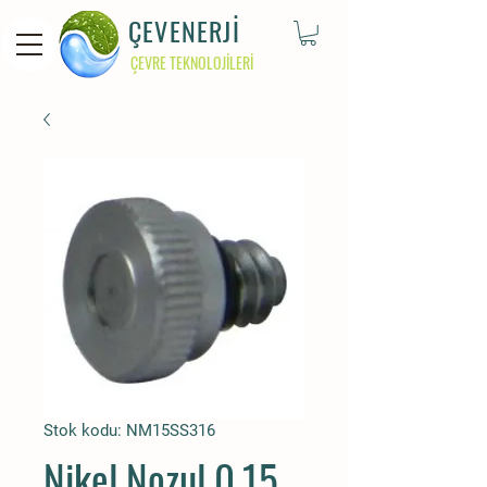
ÇEVENERJİ
ÇEVRE TEKNOLOJİLERİ
Stok kodu: NM15SS316
Nikel Nozul 0.15