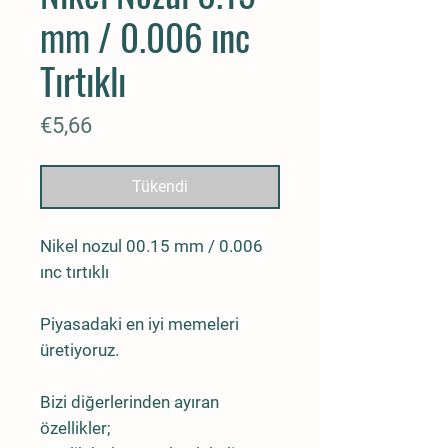
mm / 0.006 ınc
Tırtıklı
Fiyat
€5,66
Tükendi
Nikel nozul 00.15 mm / 0.006
ınc tırtıklı
Piyasadaki en iyi memeleri
üretiyoruz.
Bizi diğerlerinden ayıran
özellikler;