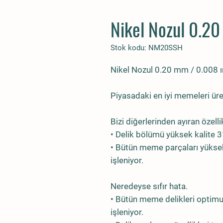
Nikel Nozul 0.20
Stok kodu: NM20SSH
Nikel Nozul 0.20 mm / 0.008 
Piyasadaki en iyi memeleri üre
Bizi diğerlerinden ayıran özelli
• Delik bölümü yüksek kalite 
• Bütün meme parçaları yüksek
işleniyor.
Neredeyse sıfır hata.
• Bütün meme delikleri optim
işleniyor.