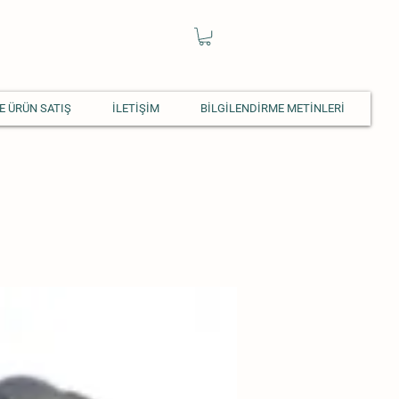
E ÜRÜN SATIŞ
İLETİŞİM
BİLGİLENDİRME METİNLERİ