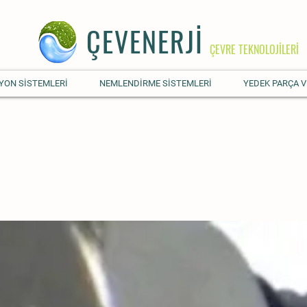
ÇEVENERJİ
ÇEVRE TEKNOLOJİLERİ
YON SİSTEMLERİ
NEMLENDİRME SİSTEMLERİ
YEDEK PARÇA V