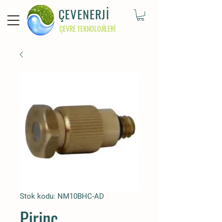
ÇEVENERJİ
ÇEVRE TEKNOLOJİLERİ
Stok kodu: NM10BHC-AD
Pirinç