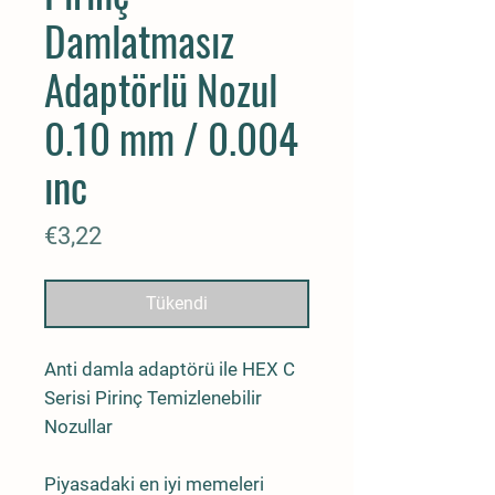
Damlatmasız
Adaptörlü Nozul
0.10 mm / 0.004
ınc
Fiyat
€3,22
Tükendi
Anti damla adaptörü ile HEX C
Serisi Pirinç Temizlenebilir
Nozullar
Piyasadaki en iyi memeleri