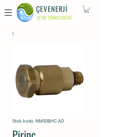
ÇEVENERJİ
ÇEVRE TEKNOLOJİLERİ
Stok kodu: NM50BHC-AD
Pirinç