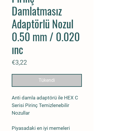
Damlatmasız
Adaptörlü Nozul
0.50 mm / 0.020
ınc
Fiyat
€3,22
Tükendi
Anti damla adaptörü ile HEX C
Serisi Pirinç Temizlenebilir
Nozullar
Piyasadaki en iyi memeleri