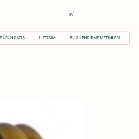
E ÜRÜN SATIŞ
İLETİŞİM
BİLGİLENDİRME METİNLERİ