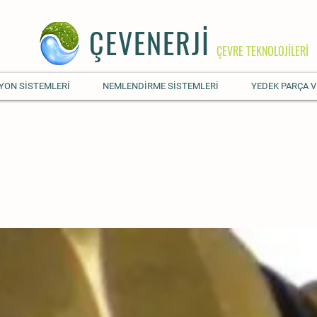
ÇEVENERJİ
ÇEVRE TEKNOLOJİLERİ
YON SİSTEMLERİ
NEMLENDİRME SİSTEMLERİ
YEDEK PARÇA V