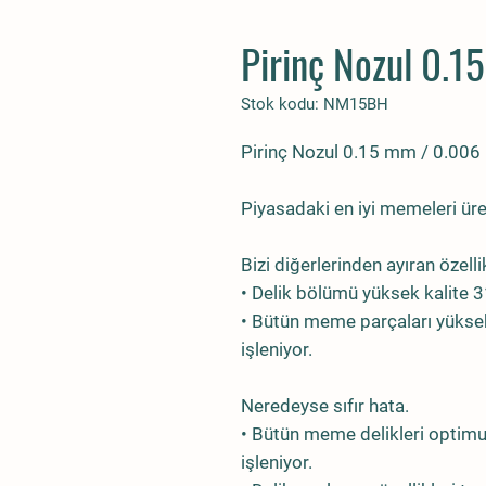
Pirinç Nozul 0.1
Stok kodu: NM15BH
Pirinç Nozul 0.15 mm / 0.006 
Piyasadaki en iyi memeleri üre
Bizi diğerlerinden ayıran özelli
• Delik bölümü yüksek kalite 
• Bütün meme parçaları yüksek
işleniyor.
Neredeyse sıfır hata.
• Bütün meme delikleri optim
işleniyor.