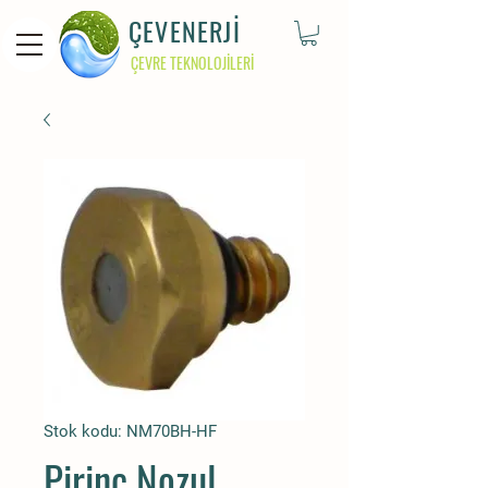
ÇEVENERJİ
ÇEVRE TEKNOLOJİLERİ
Stok kodu: NM70BH-HF
Pirinç Nozul