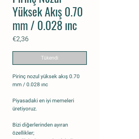
Yüksek Akış 0.70
mm / 0.028 ınc
Fiyat
€2,36
Tükendi
Pirinç nozul yüksek akış 0.70
mm / 0.028 ınc
Piyasadaki en iyi memeleri
üretiyoruz.
Bizi diğerlerinden ayıran
özellikler;