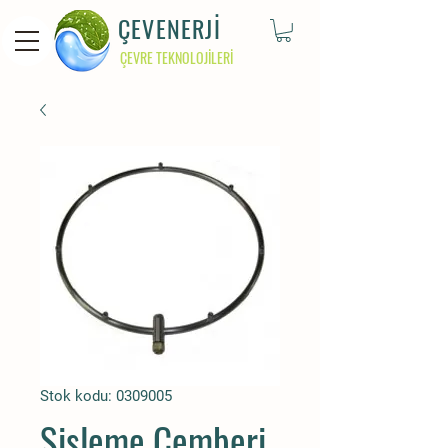
ÇEVENERJİ
ÇEVRE TEKNOLOJİLERİ
Stok kodu: 0309005
Sisleme Çemberi