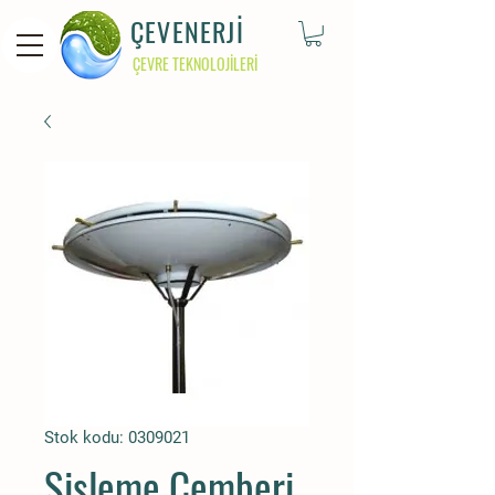
ÇEVENERJİ
ÇEVRE TEKNOLOJİLERİ
Stok kodu: 0309021
Sisleme Çemberi